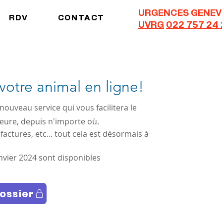
URGENCES GENEV
RDV
CONTACT
UVRG
022 757 24
votre animal en ligne!
uveau service qui vous facilitera le
heure, depuis n'importe où.
tures, etc... tout cela est désormais à
nvier 2024 sont disponibles
ossier