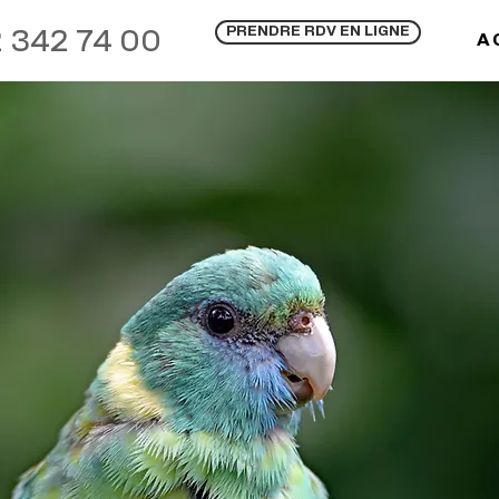
PRENDRE RDV EN LIGNE
 342 74 00
A