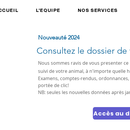
CCUEIL
L'EQUIPE
NOS SERVICES
Nouveauté 2024
Consultez le dossier de 
Nous sommes ravis de vous presenter ce no
suivi de votre animal, à n'importe quelle 
Examens, comptes-rendus, ordonnances, fac
portée de clic!
NB: seules les nouvelles données après ja
Accès au d