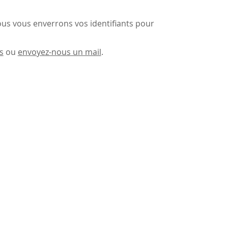
 nous vous enverrons vos identifiants pour
s
ou
envoyez-nous un mail
.