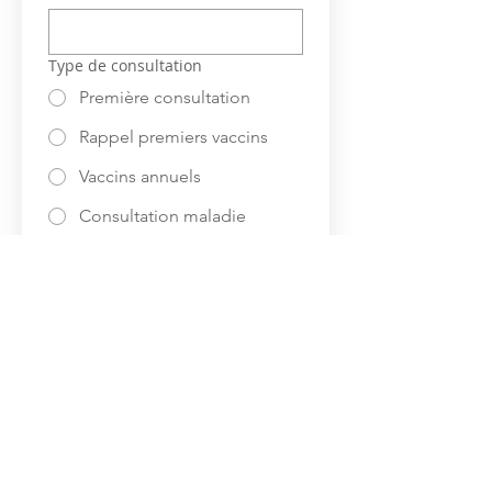
Type de consultation
Première consultation
Rappel premiers vaccins
Vaccins annuels
Consultation maladie
Consultation maladie de
contrôle
Suivant