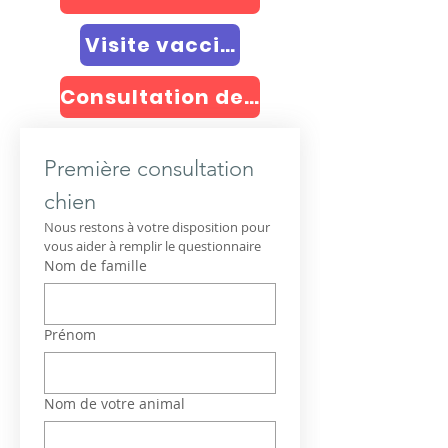
Visite vaccinale annuelle
Consultation de controle
Première consultation 
chien 
Nous restons à votre disposition pour 
vous aider à remplir le questionnaire
Nom de famille
Prénom
Nom de votre animal