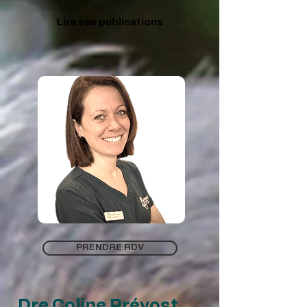
Lire ses publications
PRENDRE RDV
Dre Coline Prévost
,