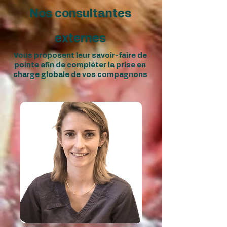
Nos consultantes
externes
Vous proposent leur savoir-faire de
pointe afin de compléter la prise en
charge globale de vos compagnons