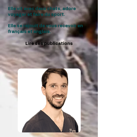
Elle vit avec deux chats, adore
voyager et faire du sport.
Elle se réjouit de vous recevoir en
français et anglais.
Lire ses publications