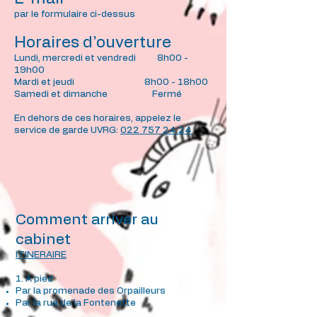
par le formulaire ci-dessus
Horaires d'ouverture
Lundi, mercredi et vendredi 8h00 -
19h00
Mardi et jeudi 8h00 - 18h00
Samedi et dimanche Fermé
En dehors de ces horaires, appelez le
service de garde UVRG:
022 757 24 24
Comment arriver au
cabinet
ITINERAIRE
1. A pied
Par la promenade des Orpailleurs
Par la rue de la Fontenette