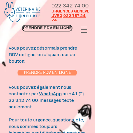
022 342 74 00
URGENCES GENEVE
UVRG
022 757 24
24
PRENDRE RDV EN LIGNE
Vous pouvez désormais prendre
RDV en ligne, en cliquant sur ce
bouton:
PRENDRE RDV EN LIGNE
Vous pouvez également nous
contacter par
WhatsApp
au
+41 (0)
22 342 74 00
, messages texte
seulement.
Pour toute urgence, questions, etc,
nous sommes toujours