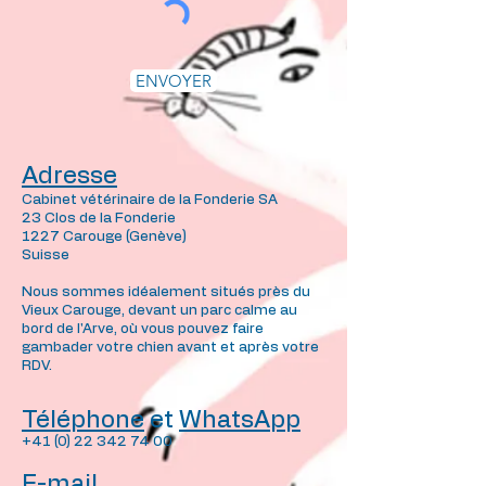
ENVOYER
Adresse
Cabinet vétérinaire de la Fonderie SA
23 Clos de la Fonderie
1227 Carouge (Genève)
Suisse
Nous sommes idéalement situés près du
Vieux Carouge, devant un parc calme au
bord de l'Arve, où vous pouvez faire
gambader votre chien avant et après votre
RDV.
Téléphone
et
WhatsApp
+41 (0) 22 342 74 00
E-mail