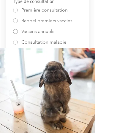
Type de consultation
Première consultation
Rappel premiers vaccins
Vaccins annuels
Consultation maladie
Consultation maladie de
contrôle
Suivant