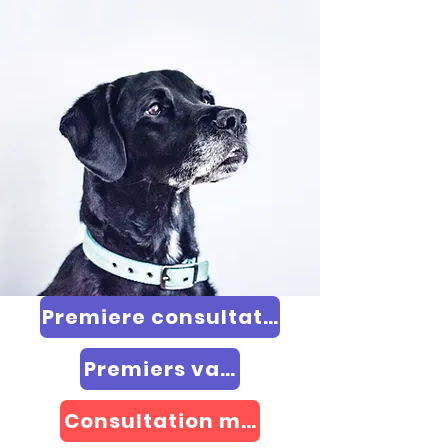
Premiere consultation
Premiers vaccins rappel
Consultation maladie